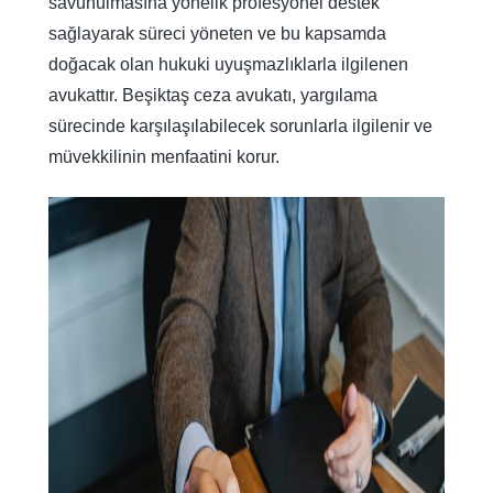
savunulmasına yönelik profesyonel destek
sağlayarak süreci yöneten ve bu kapsamda
doğacak olan hukuki uyuşmazlıklarla ilgilenen
avukattır. Beşiktaş ceza avukatı, yargılama
sürecinde karşılaşılabilecek sorunlarla ilgilenir ve
müvekkilinin menfaatini korur.