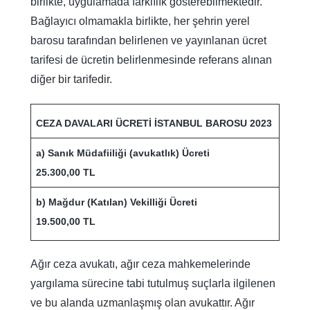
birlikte, uygulamada farklılık gösterebilmektedir.
Bağlayıcı olmamakla birlikte, her şehrin yerel
barosu tarafından belirlenen ve yayınlanan ücret
tarifesi de ücretin belirlenmesinde referans alınan
diğer bir tarifedir.
CEZA DAVALARI ÜCRETİ İSTANBUL BAROSU 2023
a) Sanık Müdafiiliği (avukatlık) Ücreti
25.300,00 TL
b) Mağdur (Katılan) Vekilliği Ücreti
19.500,00 TL
Ağır ceza avukatı, ağır ceza mahkemelerinde
yargılama sürecine tabi tutulmuş suçlarla ilgilenen
ve bu alanda uzmanlaşmış olan avukattır. Ağır