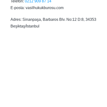
Telefon:
0212 909 87 14
E-posta: vasilhukukburosu.com
Adres: Sinanpaşa, Barbaros Blv. No:12 D:8, 34353
Beşiktaş/İstanbul