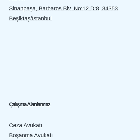
Sinanpaşa, Barbaros Blv. No:12 D:8, 34353
Beşiktaş/İstanbul
Çalışma Alanlarımız
Ceza Avukatı
Boşanma Avukatı