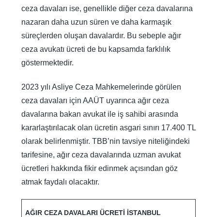
ceza davaları ise, genellikle diğer ceza davalarına
nazaran daha uzun süren ve daha karmaşık
süreçlerden oluşan davalardır. Bu sebeple ağır
ceza avukatı ücreti de bu kapsamda farklılık
göstermektedir.
2023 yılı Asliye Ceza Mahkemelerinde görülen
ceza davaları için AAÜT uyarınca ağır ceza
davalarına bakan avukat ile iş sahibi arasında
kararlaştırılacak olan ücretin asgari sınırı 17.400 TL
olarak belirlenmiştir. TBB’nin tavsiye niteliğindeki
tarifesine, ağır ceza davalarında uzman avukat
ücretleri hakkında fikir edinmek açısından göz
atmak faydalı olacaktır.
AĞIR CEZA DAVALARI ÜCRETİ İSTANBUL