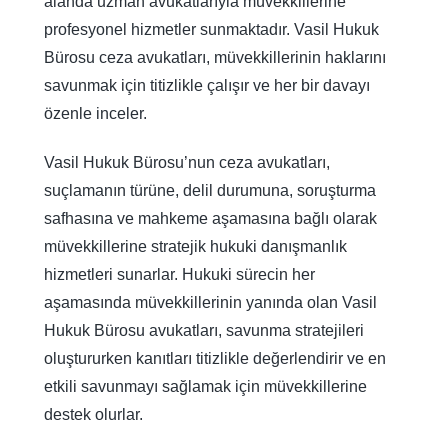
alanda uzman avukatlarıyla müvekkillerine
profesyonel hizmetler sunmaktadır. Vasil Hukuk
Bürosu ceza avukatları, müvekkillerinin haklarını
savunmak için titizlikle çalışır ve her bir davayı
özenle inceler.
Vasil Hukuk Bürosu’nun ceza avukatları,
suçlamanın türüne, delil durumuna, soruşturma
safhasına ve mahkeme aşamasına bağlı olarak
müvekkillerine stratejik hukuki danışmanlık
hizmetleri sunarlar. Hukuki sürecin her
aşamasında müvekkillerinin yanında olan Vasil
Hukuk Bürosu avukatları, savunma stratejileri
oluştururken kanıtları titizlikle değerlendirir ve en
etkili savunmayı sağlamak için müvekkillerine
destek olurlar.