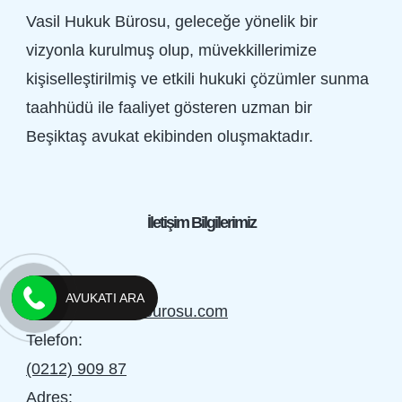
Vasil Hukuk Bürosu, geleceğe yönelik bir
vizyonla kurulmuş olup, müvekkillerimize
kişiselleştirilmiş ve etkili hukuki çözümler sunma
taahhüdü ile faaliyet gösteren uzman bir
Beşiktaş avukat ekibinden oluşmaktadır.
İletişim Bilgilerimiz
E-mail:
AVUKATI ARA
info@vasilhukukburosu.com
Telefon:
(0212) 909 87
Adres: